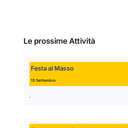
Le prossime Attività
Festa al Masso
13 Settembre
.