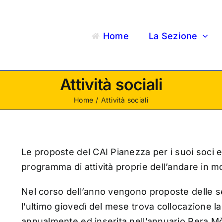
Home
La Sezione
Attività sociali
Home
Attività sociali
Le proposte del CAI Pianezza per i suoi soci e
programma di attività proprie dell’andare in m
Nel corso dell’anno vengono proposte delle ser
l’ultimo giovedì del mese trova collocazione l
annualmente ed inserita nell’annuario Pera M