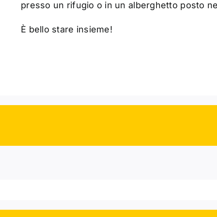
presso un rifugio o in un alberghetto posto nel
È bello stare insieme!