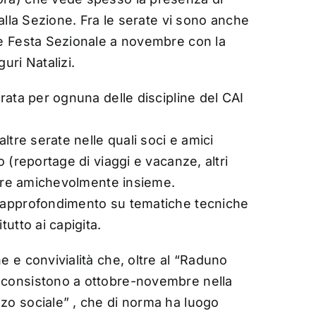
 alla Sezione. Fra le serate vi sono anche
le Festa Sezionale a novembre con la
uri Natalizi.
erata per ognuna delle discipline del CAI
ltre serate nelle quali soci e amici
o (reportage di viaggi e vacanze, altri
stare amichevolmente insieme.
i approfondimento su tematiche tecniche
tutto ai capigita.
e e convivialità che, oltre al “Raduno
 consistono a ottobre-novembre nella
zo sociale” , che di norma ha luogo