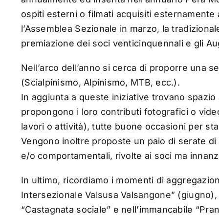
ospiti esterni o filmati acquisiti esternamente
l’Assemblea Sezionale in marzo, la tradiziona
premiazione dei soci venticinquennali e gli Aug
Nell’arco dell’anno si cerca di proporre una s
(Scialpinismo, Alpinismo, MTB, ecc.).
In aggiunta a queste iniziative trovano spazio a
propongono i loro contributi fotografici o vide
lavori o attività), tutte buone occasioni per 
Vengono inoltre proposte un paio di serate d
e/o comportamentali, rivolte ai soci ma innanzi
In ultimo, ricordiamo i momenti di aggregazion
Intersezionale Valsusa Valsangone” (giugno),
“Castagnata sociale” e nell’immancabile “Pran