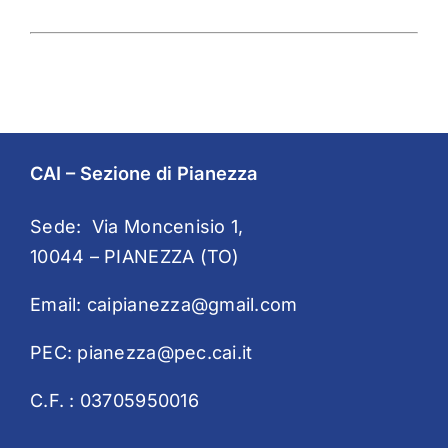
CAI – Sezione di Pianezza
Sede: Via Moncenisio 1,
10044 – PIANEZZA (TO)
Email:
caipianezza@gmail.com
PEC:
pianezza@pec.cai.it
C.F. : 03705950016