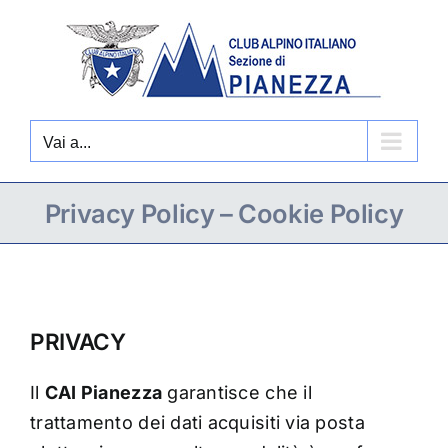
Salta
al
contenuto
Vai a...
Privacy Policy – Cookie Policy
PRIVACY
Il
CAI Pianezza
garantisce che il
trattamento dei dati acquisiti via posta