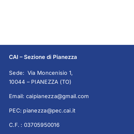
CAI – Sezione di Pianezza
Sede: Via Moncenisio 1,
10044 – PIANEZZA (TO)
Email:
caipianezza@gmail.com
PEC:
pianezza@pec.cai.it
C.F. : 03705950016