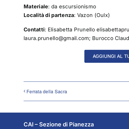
Materiale
: da escursionismo
Località di partenza
: Vazon (Oulx)
Contatti
: Elisabetta Prunello elisabettapr
laura.prunello@gmail.com; Burocco Claud
AGGIUNGI AL T
Ferrata della Sacra
CAI – Sezione di Pianezza