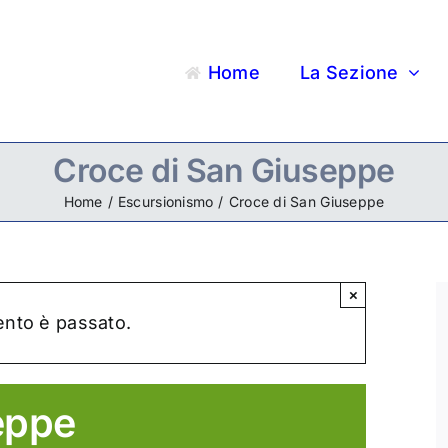
Home
La Sezione
Croce di San Giuseppe
Home
Escursionismo
Croce di San Giuseppe
×
nto è passato.
eppe