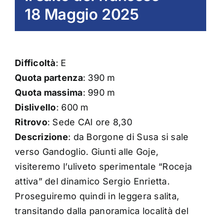
18 Maggio 2025
Difficoltà
: E
Quota partenza
: 390 m
Quota massima
: 990 m
Dislivello
: 600 m
Ritrovo
: Sede CAI ore 8,30
Descrizione
: da Borgone di Susa si sale
verso Gandoglio. Giunti alle Goje,
visiteremo l’uliveto sperimentale “Roceja
attiva” del dinamico Sergio Enrietta.
Proseguiremo quindi in leggera salita,
transitando dalla panoramica località del