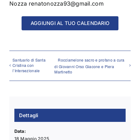
Nozza renatonozza93@gmail.com
AGGIUNGI AL TUO CALENDARIO
Santuario di Santa
Rocciamelone sacro e profano a cura
Cristina con
di Giovanni Orso Giacone e Piera
l’Intersezionale
Martinetto
Dettagli
Data:
18 Maggio 2025