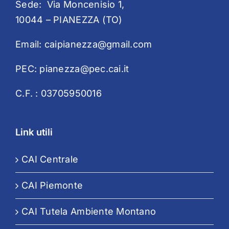
Sede: Via Moncenisio 1,
10044 – PIANEZZA (TO)
Email:
caipianezza@gmail.com
PEC:
pianezza@pec.cai.it
C.F. : 03705950016
Link utili
CAI Centrale
CAI Piemonte
CAI Tutela Ambiente Montano