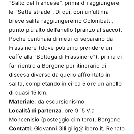
“Salto del francese”, prima di raggiungere
le “Sette strade”. Di qui, con un’ultima
breve salita raggiungeremo Colombatti,
punto più alto dell’anello (pranzo al sacco).
Poche centinaia di metri ci separano da
Frassinere (dove potremo prendere un
caffè alla “Bottega di Frassinere”), prima di
far rientro a Borgone per itinerario di
discesa diverso da quello affrontato in
salita, completando in circa 5 ore un anello
di quasi 15 km.
Materiale
: da escursionismo
Località di partenza
: ore 9,15 Via
Moncenisio (posteggio cimitero), Borgone
Contatti
: Giovanni Gili gilig@libero.it, Renato