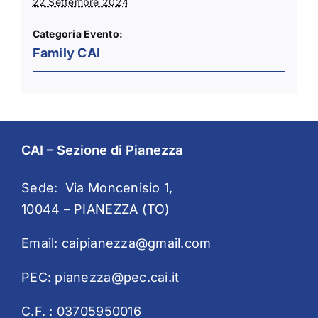
22 Settembre 2024
Categoria Evento:
Family CAI
CAI – Sezione di Pianezza
Sede: Via Moncenisio 1,
10044 – PIANEZZA (TO)
Email:
caipianezza@gmail.com
PEC:
pianezza@pec.cai.it
C.F. : 03705950016