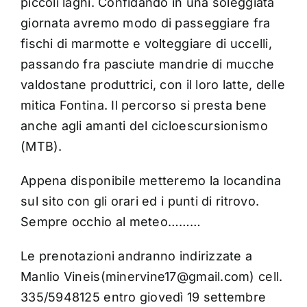
piccoli laghi. Confidando in una soleggiata
giornata avremo modo di passeggiare fra
fischi di marmotte e volteggiare di uccelli,
passando fra pasciute mandrie di mucche
valdostane produttrici, con il loro latte, delle
mitica Fontina. Il percorso si presta bene
anche agli amanti del cicloescursionismo
(MTB).
Appena disponibile metteremo la locandina
sul sito con gli orari ed i punti di ritrovo.
Sempre occhio al meteo………
Le prenotazioni andranno indirizzate a
Manlio Vineis(minervine17@gmail.com) cell.
335/5948125 entro giovedì 19 settembre