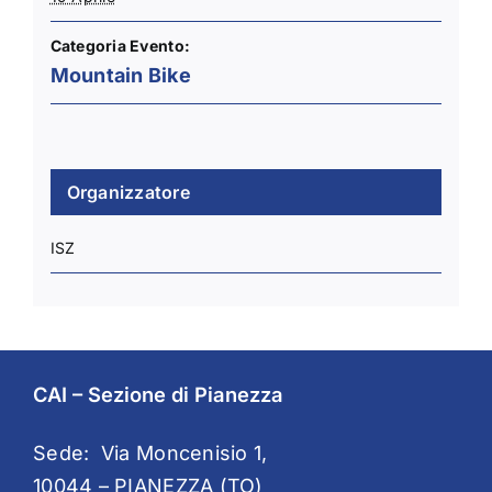
Categoria Evento:
Mountain Bike
Organizzatore
ISZ
CAI – Sezione di Pianezza
Sede: Via Moncenisio 1,
10044 – PIANEZZA (TO)