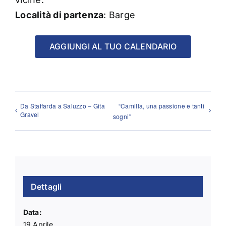
Località di partenza
: Barge
AGGIUNGI AL TUO CALENDARIO
Da Staffarda a Saluzzo – Gita
“Camilla, una passione e tanti
Gravel
sogni”
Dettagli
Data:
19 Aprile