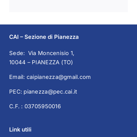
CAI – Sezione di Pianezza
Sede: Via Moncenisio 1,
10044 – PIANEZZA (TO)
Email:
caipianezza@gmail.com
PEC:
pianezza@pec.cai.it
C.F. : 03705950016
Link utili