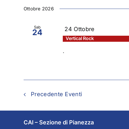
Ottobre 2026
Sab
24 Ottobre
24
Vertical Rock
.
Precedente
Eventi
CAI – Sezione di Pianezza