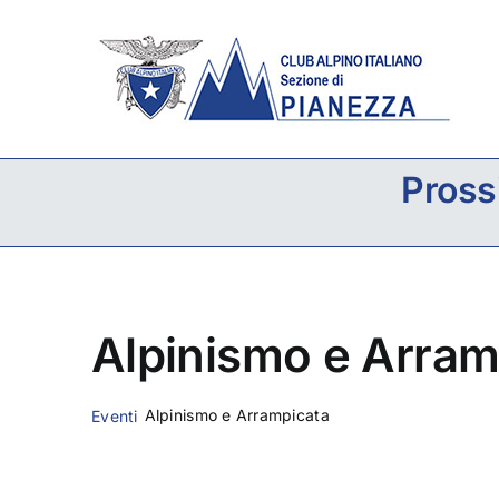
Salta
al
contenuto
Pross
Alpinismo e Arram
Alpinismo e Arrampicata
Eventi