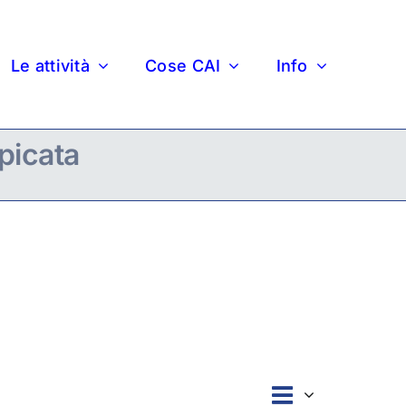
Le attività
Cose CAI
Info
picata
Evento
Lista