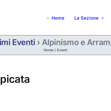
Home
La Sezione
imi Eventi
› Alpinismo e Arram
Home
Eventi
picata