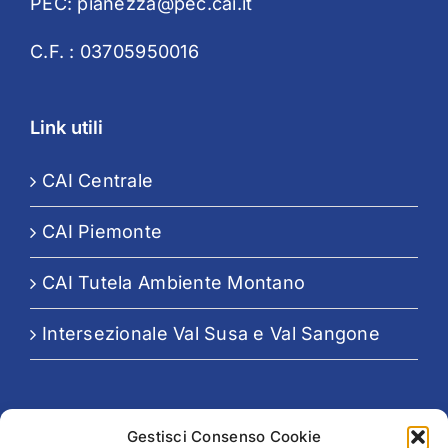
PEC:
pianezza@pec.cai.it
C.F. : 03705950016
Link utili
CAI Centrale
CAI Piemonte
CAI Tutela Ambiente Montano
Intersezionale Val Susa e Val Sangone
Seguici su:
Gestisci Consenso Cookie