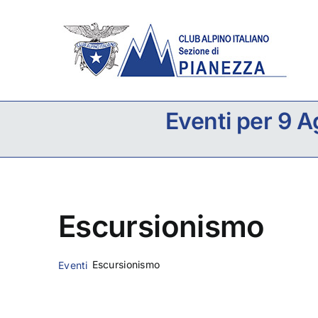
Salta
al
contenuto
Eventi per 9 
Escursionismo
Escursionismo
Eventi