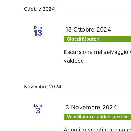
Ottobre 2024
Dom
13 Ottobre 2024
13
Clot di Mouton
Escursione nel selvaggio v
valdese
Novembre 2024
Dom
3 Novembre 2024
3
Valdellatorre: antichi sentieri
Angoli nascosti e sconosciu