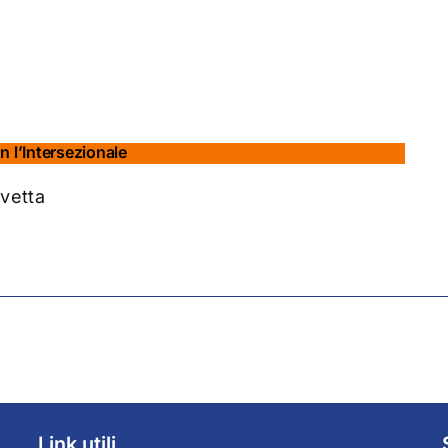
n l’Intersezionale
 vetta
Link utili