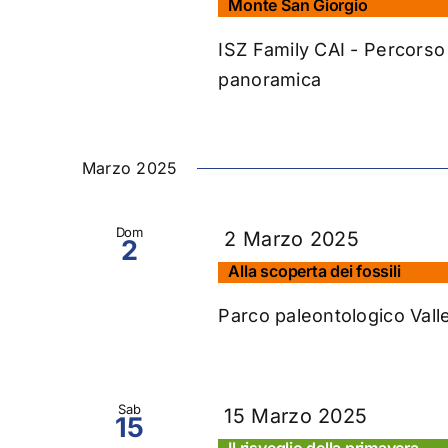
Monte San Giorgio
ISZ Family CAI - Percorso
panoramica
Marzo 2025
Dom
2 Marzo 2025
2
Alla scoperta dei fossili
Parco paleontologico Vall
Sab
15 Marzo 2025
15
Il risveglio della primavera