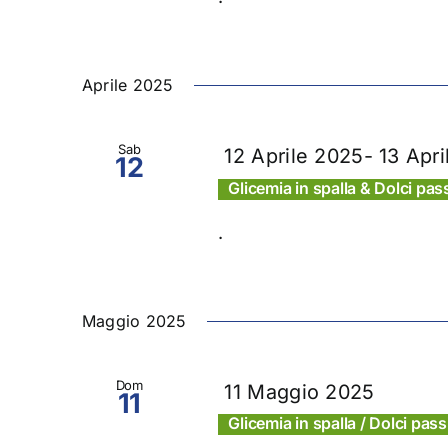
Aprile 2025
Sab
12 Aprile 2025
-
13 Apr
12
Glicemia in spalla & Dolci pa
.
Maggio 2025
Dom
11 Maggio 2025
11
Glicemia in spalla / Dolci pass