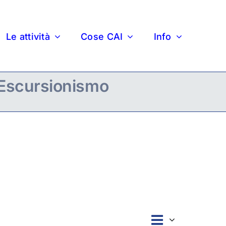
Le attività
Cose CAI
Info
Escursionismo
Evento
Lista