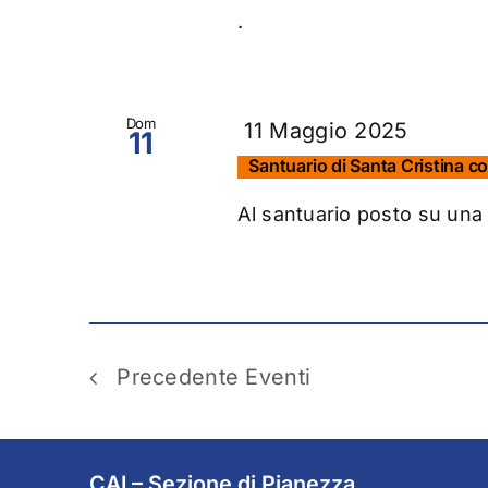
.
Dom
11 Maggio 2025
11
Santuario di Santa Cristina co
Al santuario posto su una
Precedente
Eventi
CAI – Sezione di Pianezza